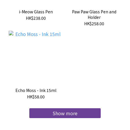
i-Meow Glass Pen
Paw Paw Glass Pen and
Holder
HK$238.00
HK$258.00
Echo Moss - Ink 15ml
HK$58.00
Show more