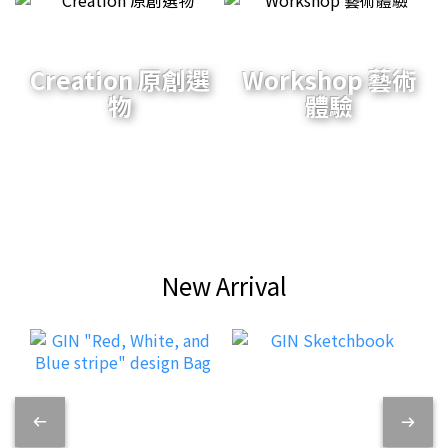
Creation 原創選
Workshop 藝術
物
體驗
New Arrival