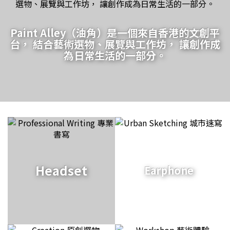
Paint Alley（油角）是一個來自香港的文創平
台， 結合藝術選物、展覽與工作坊， 讓創作成
為日常生活的一部分。
Headset
Earphone