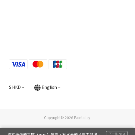
$
HKD
English
Copyright© 2026 Paintalley
繪本紙張的克數（gsm）越高，對水分的承載力越強。
下一條 Next