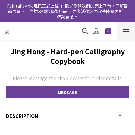
Paintalley.hk 現已正式上線 ！ 歡迎瀏覽我們的網上平台，了解最
新展覽、工作坊及精選藝術用品。 更多活動與內容將陸續更新，
敬請留意。
Jing Hong - Hard-pen Calligraphy
Copybook
Please message the shop owner for order details.
MESSAGE
DESCRIPTION