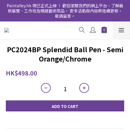
Paintalley.hk 現已正式上線 ！ 歡迎瀏覽我們的網上平台，了解最
新展覽、工作坊及精選藝術用品。 更多活動與內容將陸續更新，
敬請留意。
PC2024BP Splendid Ball Pen - Semi
Orange/Chrome
HK$498.00
ADD TO CART