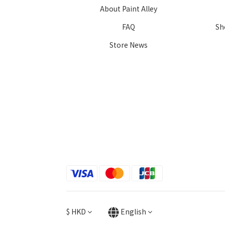
About Paint Alley
FAQ
Sh
Store News
$
HKD
English