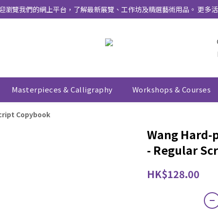
式上線 ！ 歡迎瀏覽我們的網上平台，了解最新展覽、工作坊及精選藝術用品。 
Masterpieces & Calligraphy
Workshops & Courses
Script Copybook
Wang Hard-p
- Regular Sc
HK$128.00