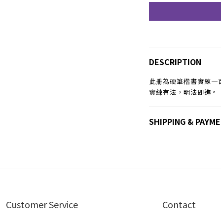
DESCRIPTION
此册為硬筆楷書實練一
實練有法，明法即進。
SHIPPING & PAYM
Customer Service
Contact