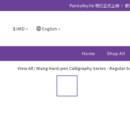
Paintalley.hk 現已正
$
HKD
English
Home
Shop All
View All
/
Wang Hard-pen Calligraphy Series - Regular 