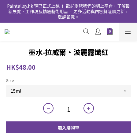
Paintalley.hk 現已正式上線 ！ 歡迎瀏覽我們的網上平台，了解最
新展覽、工作坊及精選藝術用品。 更多活動與內容將陸續更新，
敬請留意。
墨水-拉威爾•波麗露熾紅
HK$48.00
Size
加入購物車