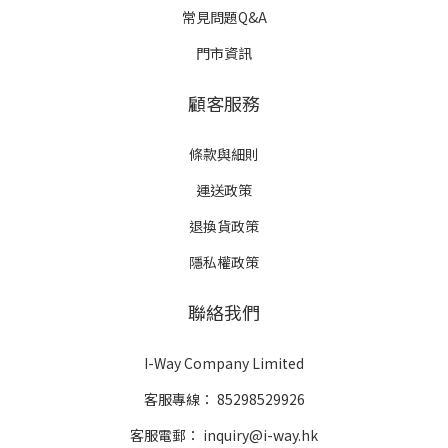
常見問題Q&A
門市資訊
顧客服務
條款與細則
運送政策
退換貨政策
隱私權政策
聯絡我們
I-Way Company Limited
客服專線：
85298529926
客服電郵：
inquiry@i-way.hk