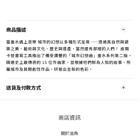
商品描述
當墨水遇上音樂 城市的幻想以多種形式呈現——透過其自然與建
築之美、藝術與文化、歷史與遺產，當然還有那裡的人們！ 皮爾
卡登書寫工具推出了備受讚譽的「城市幻想曲」墨水系列第二版，
精選史上最傳奇的 15 位作曲家，並根據他們鮮為人知的故事、所
屬城市及其開創性作品，研發出全新的色彩。
送貨及付款方式
商店資訊
關於油角