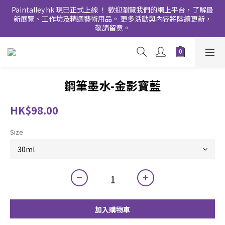
Paintalley.hk 現已正式上線 ！ 歡迎瀏覽我們的網上平台，了解最
新展覽、工作坊及精選藝術用品。 更多活動與內容將陸續更新，
敬請留意。
鋼筆墨水-金影寶藍
HK$98.00
Size
加入購物車