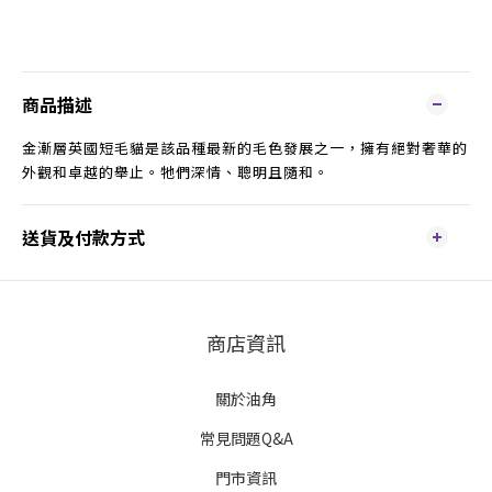
商品描述
金漸層英國短毛貓是該品種最新的毛色發展之一，擁有絕對奢華的
外觀和卓越的舉止。牠們深情、聰明且隨和。
送貨及付款方式
商店資訊
關於油角
常見問題Q&A
門市資訊