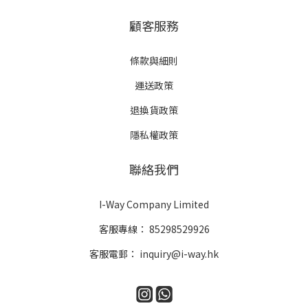
顧客服務
條款與細則
運送政策
退換貨政策
隱私權政策
聯絡我們
I-Way Company Limited
客服專線：
85298529926
客服電郵：
inquiry@i-way.hk