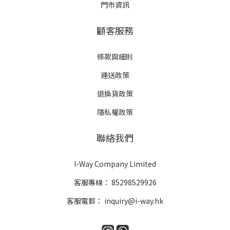
門市資訊
顧客服務
條款與細則
運送政策
退換貨政策
隱私權政策
聯絡我們
I-Way Company Limited
客服專線：
85298529926
客服電郵：
inquiry@i-way.hk