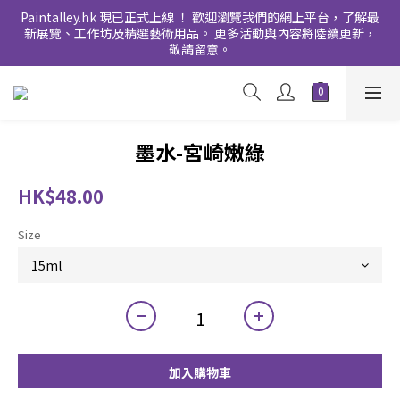
Paintalley.hk 現已正式上線 ！ 歡迎瀏覽我們的網上平台，了解最
新展覽、工作坊及精選藝術用品。 更多活動與內容將陸續更新，
敬請留意。
墨水-宮崎嫩綠
HK$48.00
Size
加入購物車