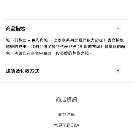
商品描述
城市幻想曲 – 色彩與城市 此墨水系列是我們致力於提升書寫愉悅
體驗的成果。我們挑選了獨特代表世界 15 個城市與壯麗景觀的顏
色，帶領您在書寫中展開一段美妙的想像之旅。
送貨及付款方式
商店資訊
關於油角
常見問題Q&A