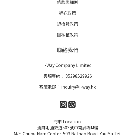
條款與細則
運送政策
退換貨政策
隱私權政策
聯絡我們
I-Way Company Limited
客服專線：
85298529926
客服電郵：
inquiry@i-way.hk
門市 Location:
油麻地彌敦道503號中南廣場M樓
M/F, Chung Nam Center, 503 Nathan Road, Yau Ma Tei,