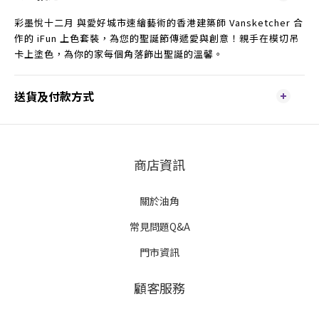
彩墨悅十二月 與愛好城市速繪藝術的香港建築師 Vansketcher 合
作的 iFun 上色套裝，為您的聖誕節傳遞愛與創意！親手在模切吊
卡上塗色，為你的家每個角落飾出聖誕的溫馨。
送貨及付款方式
商店資訊
關於油角
常見問題Q&A
門市資訊
顧客服務