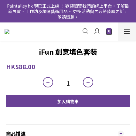
Paintalley.hk 現已正式上線 ！ 歡迎瀏覽我們的網上平台，了解最
新展覽、工作坊及精選藝術用品。 更多活動與內容將陸續更新，
敬請留意。
iFun 創意填色套裝
HK$88.00
加入購物車
商品描述