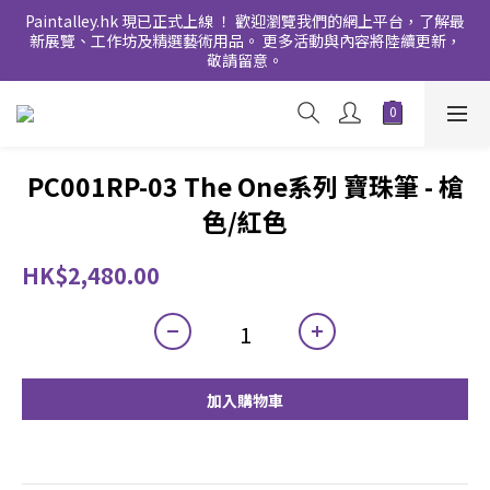
Paintalley.hk 現已正式上線 ！ 歡迎瀏覽我們的網上平台，了解最
新展覽、工作坊及精選藝術用品。 更多活動與內容將陸續更新，
敬請留意。
PC001RP-03 The One系列 寶珠筆 - 槍
色/紅色
HK$2,480.00
加入購物車