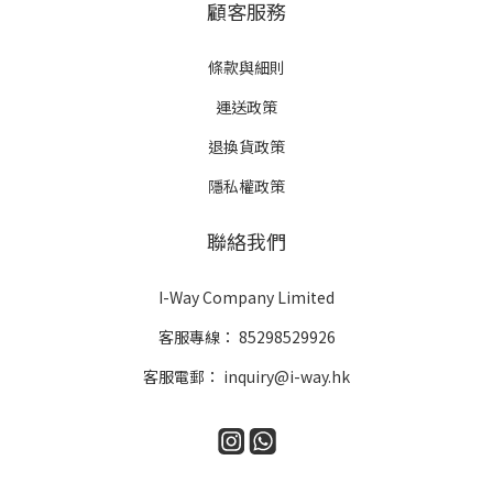
顧客服務
條款與細則
運送政策
退換貨政策
隱私權政策
聯絡我們
I-Way Company Limited
客服專線：
85298529926
客服電郵：
inquiry@i-way.hk