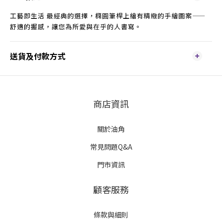
工藝即生活 最經典的選擇，橢圓筆桿上繪有精緻的手繪圖案——
舒適的握感，讓您為所愛與在乎的人書寫。
送貨及付款方式
商店資訊
關於油角
常見問題Q&A
門市資訊
顧客服務
條款與細則