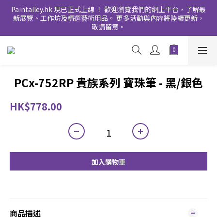
Paintalley.hk 現已正式上線 ！ 歡迎瀏覽我們的網上平台，了解最
新展覽、工作坊及精選藝術用品。 更多活動與內容將陸續更新，
敬請留意。
PCx-752RP 貴族系列 寶珠筆 - 黑/銀色
HK$778.00
加入購物車
商品描述