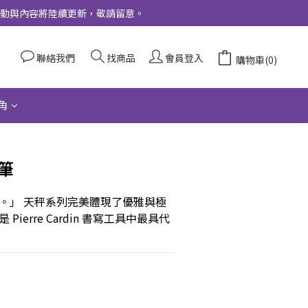
更多活動與內容將陸續更新，敬請留意。
聯絡我們
找商品
會員登入
購物車(0)
角
筆
。」 天秤系列完美體現了優雅與極
ierre Cardin 書寫工具中最具代