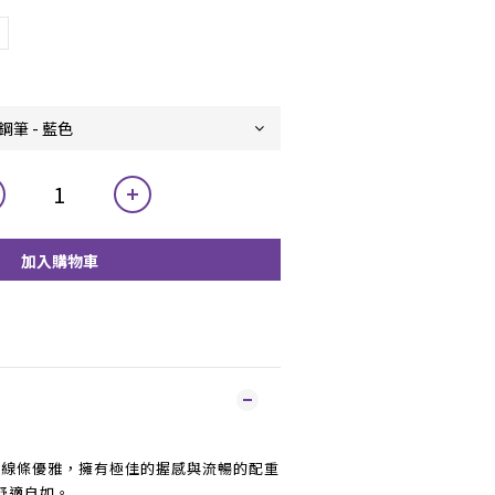
加入購物車
線條優雅，擁有極佳的握感與流暢的配重
舒適自如。