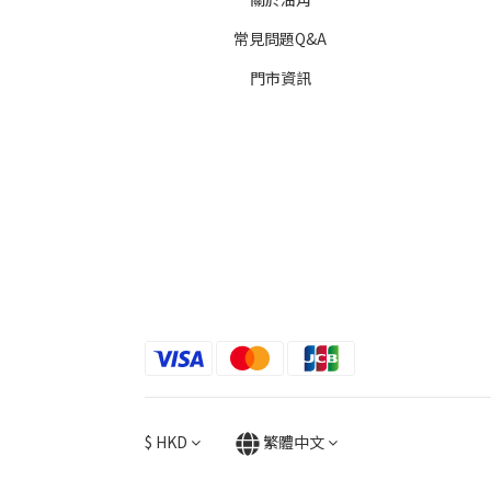
常見問題Q&A
門市資訊
$
HKD
繁體中文