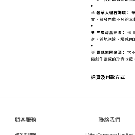
🎨
奢華大理石飾環：
筆
貴，散發內斂不凡的文
🖤
三層深黑亮漆：
採用
身，質地深邃、觸感圓
💡
靈感無限泉源：
它不
限創作靈感的珍貴收藏
送貨及付款方式
顧客服務
聯絡我們
條款與細則
I-Way Company Limited