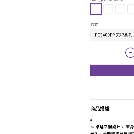
款式
商品描述
⚖️
卓越平衡設計：
筆身
平衡，長時間書寫依然