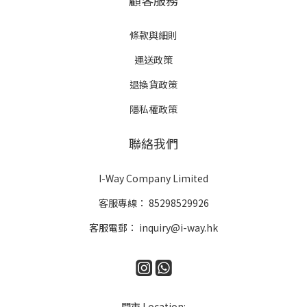
顧客服務
條款與細則
運送政策
退換貨政策
隱私權政策
聯絡我們
I-Way Company Limited
客服專線：
85298529926
客服電郵：
inquiry@i-way.hk
門市 Location: