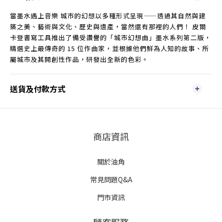
當墨水遇上音樂 城市的幻想以多種形式呈現——透過其自然與建
築之美、藝術與文化、歷史與遺產，當然還有那裡的人們！ 皮爾
卡登書寫工具推出了備受讚譽的「城市幻想曲」墨水系列第二版，
精選史上最傳奇的 15 位作曲家，並根據他們鮮為人知的故事、所
屬城市及其開創性作品，研發出全新的色彩。
送貨及付款方式
商店資訊
關於油角
常見問題Q&A
門市資訊