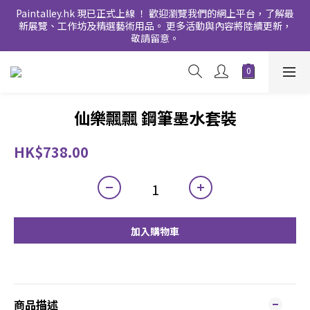
Paintalley.hk 現已正式上線 ！ 歡迎瀏覽我們的網上平台，了解最
新展覽、工作坊及精選藝術用品。 更多活動與內容將陸續更新，
敬請留意。
仙樂飄飄 鋼筆墨水套裝
HK$738.00
加入購物車
商品描述