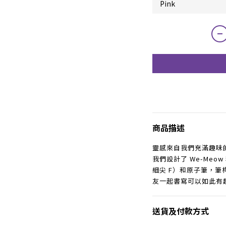
商品描述
靈感來自我們充滿趣味
我們設計了 We-Meow 
細尖 F）和原子筆，
友一起書寫可以如此有
送貨及付款方式