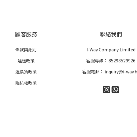
顧客服務
聯絡我們
條款與細則
I-Way Company Limited
運送政策
客服專線：
85298529926
退換貨政策
客服電郵：
inquiry@i-way.
隱私權政策