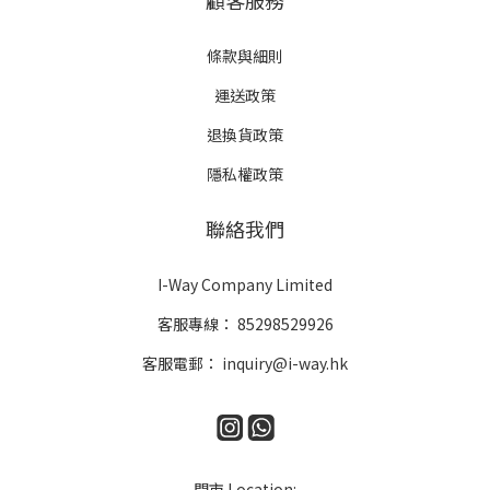
顧客服務
條款與細則
運送政策
退換貨政策
隱私權政策
聯絡我們
I-Way Company Limited
客服專線：
85298529926
客服電郵：
inquiry@i-way.hk
門市 Location: