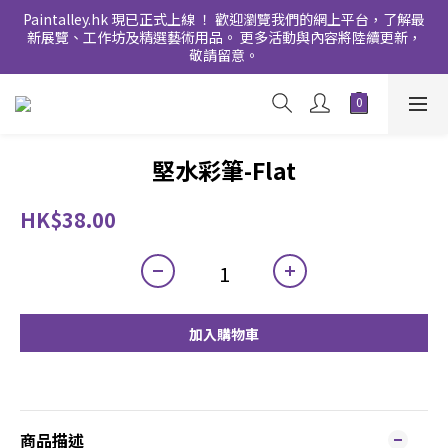
Paintalley.hk 現已正式上線 ！ 歡迎瀏覽我們的網上平台，了解最
新展覽、工作坊及精選藝術用品。 更多活動與內容將陸續更新，
敬請留意。
堅水彩筆-Flat
HK$38.00
加入購物車
商品描述