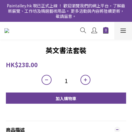
Paintalley.hk 現已正式上線 ！ 歡迎瀏覽我們的網上平台，了解最
新展覽、工作坊及精選藝術用品。 更多活動與內容將陸續更新，
敬請留意。
英文書法套裝
HK$238.00
加入購物車
商品描述