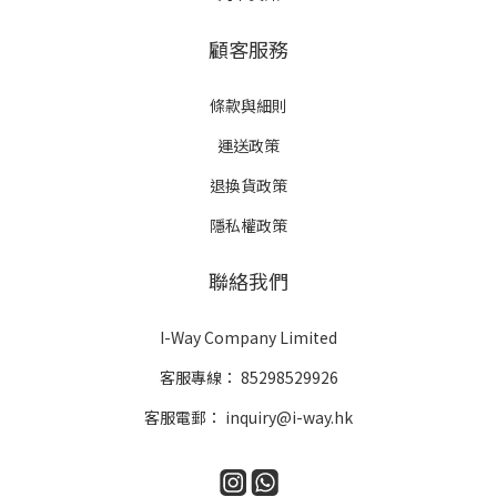
顧客服務
條款與細則
運送政策
退換貨政策
隱私權政策
聯絡我們
I-Way Company Limited
客服專線：
85298529926
客服電郵：
inquiry@i-way.hk