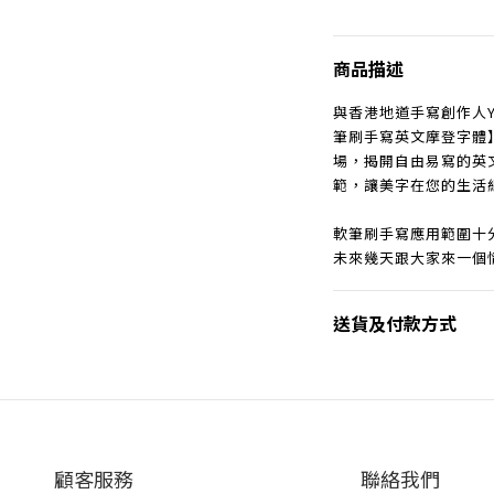
商品描述
與香港地道手寫創作人YO
筆刷手寫英文摩登字體】Mod
場，揭開自由易寫的英
範，讓美字在您的生活
軟筆刷手寫應用範圍十
未來幾天跟大家來一個
送貨及付款方式
顧客服務
聯絡我們