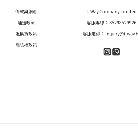
條款與細則
I-Way Company Limited
運送政策
客服專線：
85298529926
退換貨政策
客服電郵：
inquiry@i-way.
隱私權政策