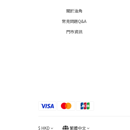
關於油角
常見問題Q&A
門市資訊
$
HKD
繁體中文