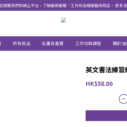
式上線 ！ 歡迎瀏覽我們的網上平台，了解最新展覽、工作坊及精選藝術用品。 
頁
所有商品
名畫及墨寶
工作坊與課程
關於油
英文書法練習
HK$58.00