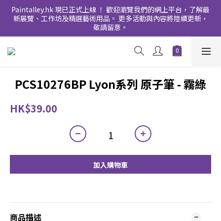
Paintalley.hk 現已正式上線 ！ 歡迎瀏覽我們的網上平台，了解最
新展覽、工作坊及精選藝術用品。 更多活動與內容將陸續更新，
敬請留意。
PCS10276BP Lyon系列 原子筆 - 霧綠
HK$39.00
加入購物車
商品描述