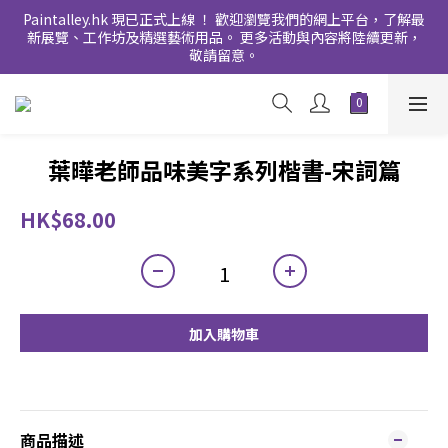
Paintalley.hk 現已正式上線 ！ 歡迎瀏覽我們的網上平台，了解最
新展覽、工作坊及精選藝術用品。 更多活動與內容將陸續更新，
敬請留意。
葉曄老師品味美字系列楷書-宋詞篇
HK$68.00
加入購物車
商品描述