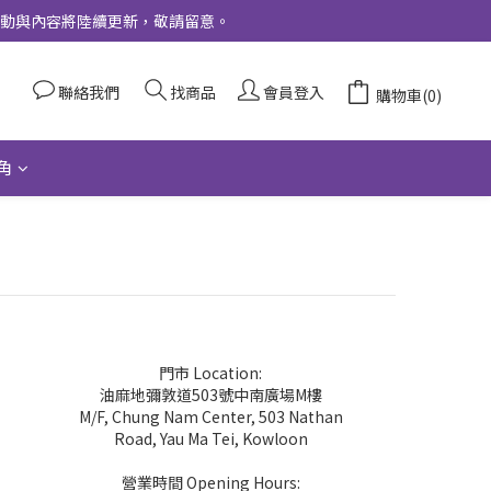
更多活動與內容將陸續更新，敬請留意。
聯絡我們
找商品
會員登入
購物車(0)
角
門市 Location:
油麻地彌敦道503號中南廣場M樓
M/F, Chung Nam Center, 503 Nathan
Road, Yau Ma Tei, Kowloon
營業時間 Opening Hours: