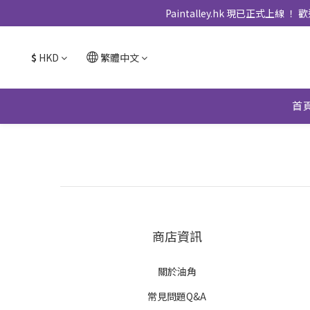
Paintalley.hk 現已正
$
HKD
繁體中文
首
商店資訊
關於油角
常見問題Q&A