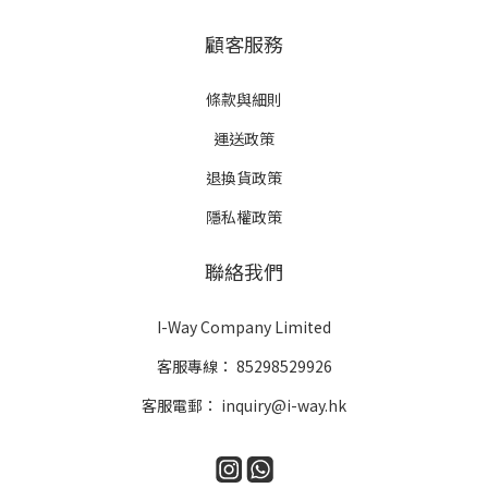
顧客服務
條款與細則
運送政策
退換貨政策
隱私權政策
聯絡我們
I-Way Company Limited
客服專線：
85298529926
客服電郵：
inquiry@i-way.hk