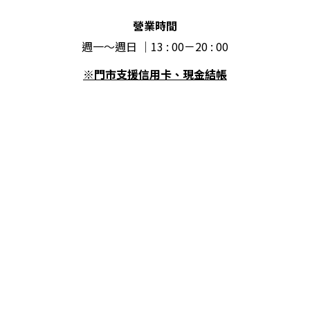
營業時間
週一～週日 ｜13 : 00－20 : 00
※門市支援信用卡、現金結帳