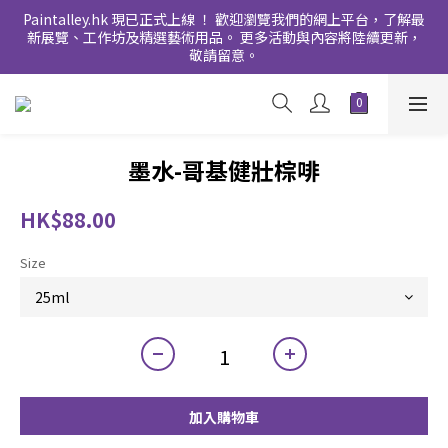
Paintalley.hk 現已正式上線 ！ 歡迎瀏覽我們的網上平台，了解最
新展覽、工作坊及精選藝術用品。 更多活動與內容將陸續更新，
敬請留意。
墨水-哥基健壯棕啡
HK$88.00
Size
加入購物車