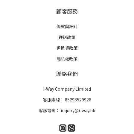
顧客服務
條款與細則
運送政策
退換貨政策
隱私權政策
聯絡我們
I-Way Company Limited
客服專線：
85298529926
客服電郵：
inquiry@i-way.hk