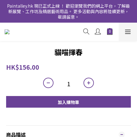
Paintalley.hk 現已正式上線 ！ 歡迎瀏覽我們的網上平台，了解最
新展覽、工作坊及精選藝術用品。 更多活動與內容將陸續更新，
敬請留意。
貓喵揮春
HK$156.00
加入購物車
商品描述