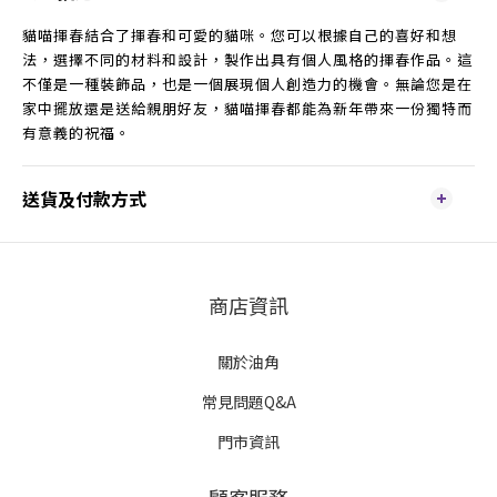
貓喵揮春結合了揮春和可愛的貓咪。您可以根據自己的喜好和想
法，選擇不同的材料和設計，製作出具有個人風格的揮春作品。這
不僅是一種裝飾品，也是一個展現個人創造力的機會。無論您是在
家中擺放還是送給親朋好友，貓喵揮春都能為新年帶來一份獨特而
有意義的祝福。
送貨及付款方式
商店資訊
關於油角
常見問題Q&A
門市資訊