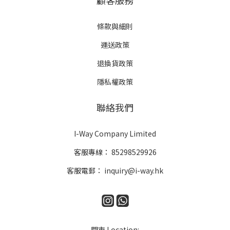
顧客服務
條款與細則
運送政策
退換貨政策
隱私權政策
聯絡我們
I-Way Company Limited
客服專線：
85298529926
客服電郵：
inquiry@i-way.hk
門市 Location: