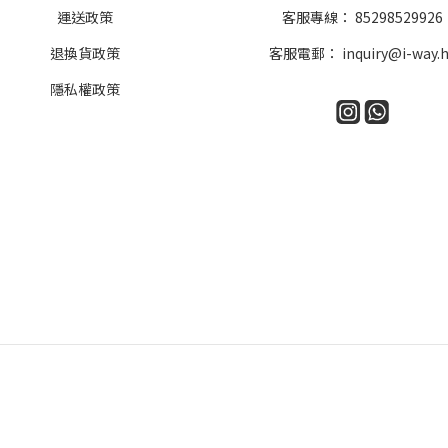
運送政策
客服專線：
85298529926
退換貨政策
客服電郵：
inquiry@i-way.
隱私權政策