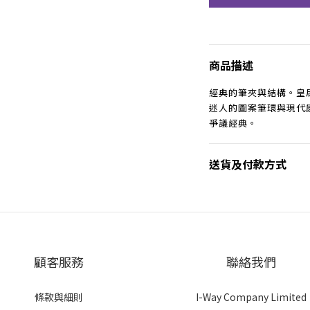
商品描述
經典的筆夾與結構。皇
迷人的圖案筆環與現代
爭議經典。
送貨及付款方式
顧客服務
聯絡我們
條款與細則
I-Way Company Limited