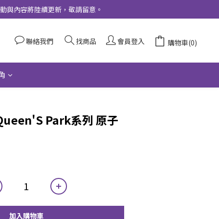
更多活動與內容將陸續更新，敬請留意。
聯絡我們
找商品
會員登入
購物車(0)
角
Queen'S Park系列 原子
加入購物車