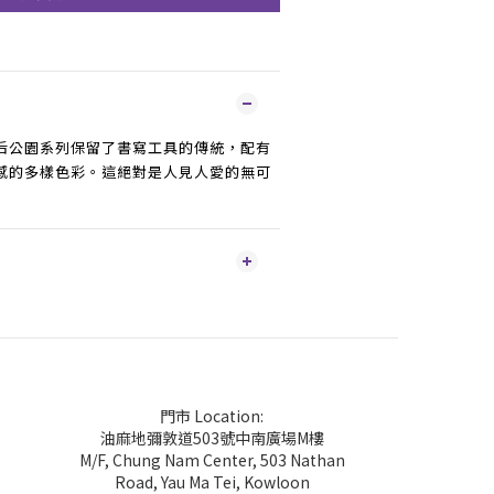
后公園系列保留了書寫工具的傳統，配有
感的多樣色彩。這絕對是人見人愛的無可
門市 Location:
油麻地彌敦道503號中南廣場M樓
M/F, Chung Nam Center, 503 Nathan
Road, Yau Ma Tei, Kowloon