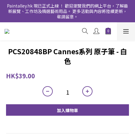
Paintalley.hk 現已正式上線 ！ 歡迎瀏覽我們的網上平台，了解最
新展覽、工作坊及精選藝術用品。 更多活動與內容將陸續更新，
敬請留意。
PCS20848BP Cannes系列 原子筆 - 白
色
HK$39.00
加入購物車