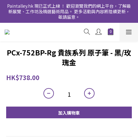
Paintalley.hk 現已正式上線 ！ 歡迎瀏覽我們的網上平台，了解最
新展覽、工作坊及精選藝術用品。 更多活動與內容將陸續更新，
敬請留意。
PCx-752BP-Rg 貴族系列 原子筆 - 黑/玫
瑰金
HK$738.00
加入購物車