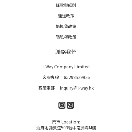
條款與細則
運送政策
退換貨政策
隱私權政策
聯絡我們
I-Way Company Limited
客服專線：
85298529926
客服電郵：
inquiry@i-way.hk
門市 Location:
油麻地彌敦道503號中南廣場M樓