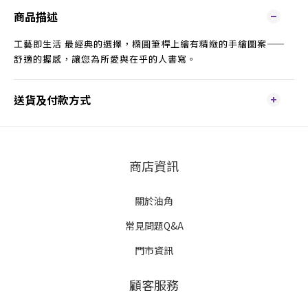
商品描述
工藝即生活 最經典的選擇，橢圓筆桿上繪有精緻的手繪圖案——
舒適的握感，讓您為所愛與在乎的人書寫。
送貨及付款方式
商店資訊
關於油角
常見問題Q&A
門市資訊
顧客服務