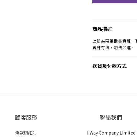
商品描述
此册為硬筆楷書實練一
實練有法，明法即進。
送貨及付款方式
顧客服務
聯絡我們
條款與細則
I-Way Company Limited