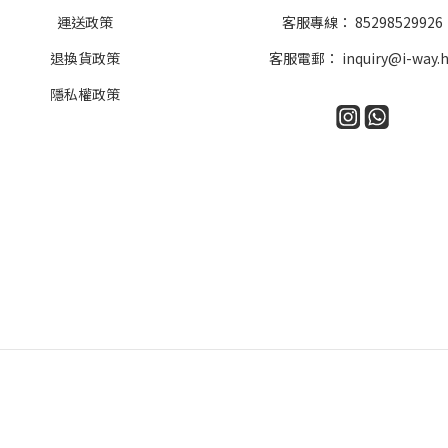
運送政策
客服專線：
85298529926
退換貨政策
客服電郵：
inquiry@i-way.
隱私權政策