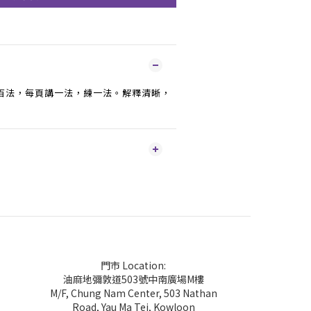
百法，每頁講一法，練一法。解釋清晰，
門市 Location:
油麻地彌敦道503號中南廣場M樓
M/F, Chung Nam Center, 503 Nathan
Road, Yau Ma Tei, Kowloon