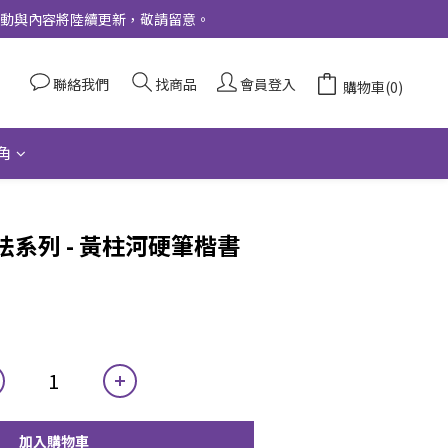
更多活動與內容將陸續更新，敬請留意。
聯絡我們
找商品
會員登入
購物車(0)
角
系列 - 黃柱河硬筆楷書
加入購物車