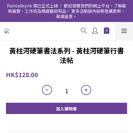
Paintalley.hk 現已正式上線 ！ 歡迎瀏覽我們的網上平台，了解最
新展覽、工作坊及精選藝術用品。 更多活動與內容將陸續更新，
敬請留意。
黃柱河硬筆書法系列 - 黃柱河硬筆行書
法帖
HK$128.00
加入購物車