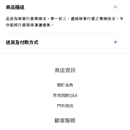
商品描述
此册為硬筆行書實練法，舉一反三，盡揭硬筆行書之實練技法，令
你能將行書寫得瀟灑優美。
送貨及付款方式
商店資訊
關於油角
常見問題Q&A
門市資訊
顧客服務