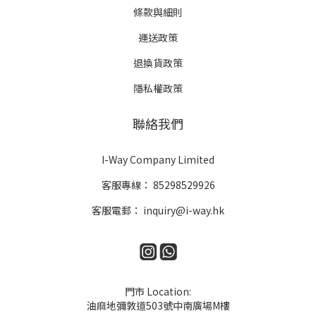
條款與細則
運送政策
退換貨政策
隱私權政策
聯絡我們
I-Way Company Limited
客服專線：
85298529926
客服電郵：
inquiry@i-way.hk
門市 Location:
油麻地彌敦道503號中南廣場M樓