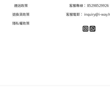
運送政策
客服專線：
85298529926
退換貨政策
客服電郵：
inquiry@i-way.
隱私權政策