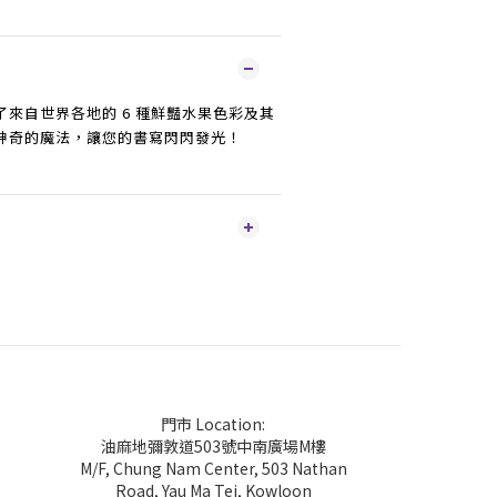
來自世界各地的 6 種鮮豔水果色彩及其
神奇的魔法，讓您的書寫閃閃發光！
門市 Location:
油麻地彌敦道503號中南廣場M樓
M/F, Chung Nam Center, 503 Nathan
Road, Yau Ma Tei, Kowloon