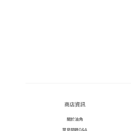
商店資訊
關於油角
常見問題Q&A