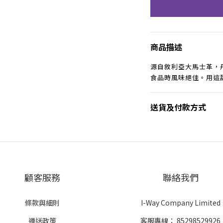
商品描述
源自敘利亞大馬士革，
食品時風味絕佳。用這
送貨及付款方式
顧客服務
聯絡我們
條款與細則
I-Way Company Limited
運送政策
客服專線：
85298529926