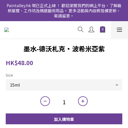
Paintalley.hk 現已正式上線 ！ 歡迎瀏覽我們的網上平台，了解最
新展覽、工作坊及精選藝術用品。 更多活動與內容將陸續更新，
敬請留意。
墨水-德沃札克•波希米亞紫
HK$48.00
Size
加入購物車