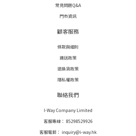
常見問題Q&A
門市資訊
顧客服務
條款與細則
運送政策
退換貨政策
隱私權政策
聯絡我們
I-Way Company Limited
客服專線：
85298529926
客服電郵：
inquiry@i-way.hk