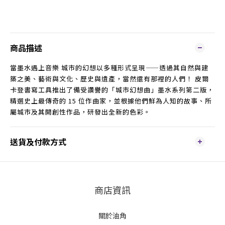
商品描述
當墨水遇上音樂 城市的幻想以多種形式呈現——透過其自然與建
築之美、藝術與文化、歷史與遺產，當然還有那裡的人們！ 皮爾
卡登書寫工具推出了備受讚譽的「城市幻想曲」墨水系列第二版，
精選史上最傳奇的 15 位作曲家，並根據他們鮮為人知的故事、所
屬城市及其開創性作品，研發出全新的色彩。
送貨及付款方式
商店資訊
關於油角