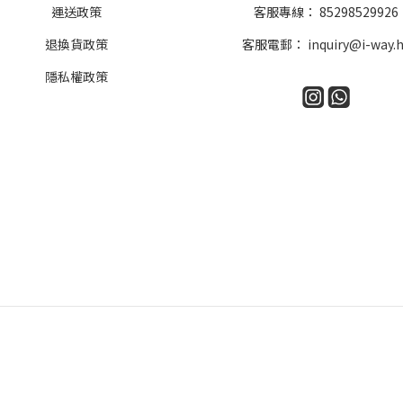
運送政策
客服專線：
85298529926
退換貨政策
客服電郵：
inquiry@i-way.
隱私權政策