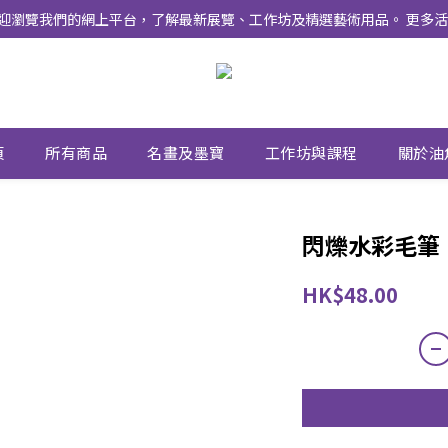
式上線 ！ 歡迎瀏覽我們的網上平台，了解最新展覽、工作坊及精選藝術用品。 
頁
所有商品
名畫及墨寶
工作坊與課程
關於油
閃爍水彩毛筆
HK$48.00