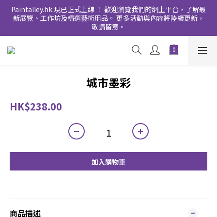
Paintalley.hk 現已正式上線 ！ 歡迎瀏覽我們的網上平台，了解最
新展覽、工作坊及精選藝術用品。 更多活動與內容將陸續更新，
敬請留意。
城市墨彩
HK$238.00
加入購物車
商品描述