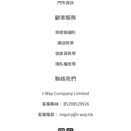
門市資訊
顧客服務
條款與細則
運送政策
退換貨政策
隱私權政策
聯絡我們
I-Way Company Limited
客服專線：
85298529926
客服電郵：
inquiry@i-way.hk