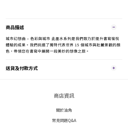
商品描述
城市幻想曲 – 色彩與城市 此墨水系列是我們致力於提升書寫愉悅
體驗的成果。我們挑選了獨特代表世界 15 個城市與壯麗景觀的顏
色，帶領您在書寫中展開一段美妙的想像之旅。
送貨及付款方式
商店資訊
關於油角
常見問題Q&A