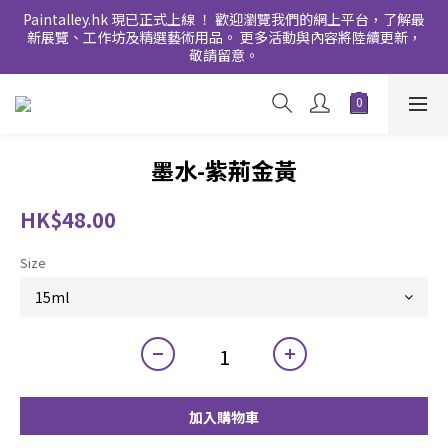
Paintalley.hk 現已正式上線 ！ 歡迎瀏覽我們的網上平台，了解最
新展覽、工作坊及精選藝術用品。 更多活動與內容將陸續更新，
敬請留意。
墨水-紫荊金黃
HK$48.00
Size
加入購物車