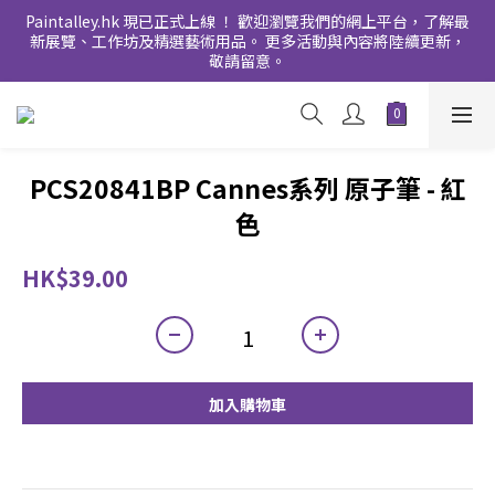
Paintalley.hk 現已正式上線 ！ 歡迎瀏覽我們的網上平台，了解最
新展覽、工作坊及精選藝術用品。 更多活動與內容將陸續更新，
敬請留意。
PCS20841BP Cannes系列 原子筆 - 紅
色
HK$39.00
加入購物車