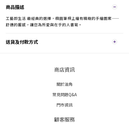
商品描述
工藝即生活 最經典的選擇，橢圓筆桿上繪有精緻的手繪圖案——
舒適的握感，讓您為所愛與在乎的人書寫。
送貨及付款方式
商店資訊
關於油角
常見問題Q&A
門市資訊
顧客服務