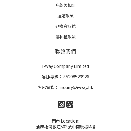
條款與細則
運送政策
退換貨政策
隱私權政策
聯絡我們
I-Way Company Limited
客服專線：
85298529926
客服電郵：
inquiry@i-way.hk
門市 Location:
油麻地彌敦道503號中南廣場M樓