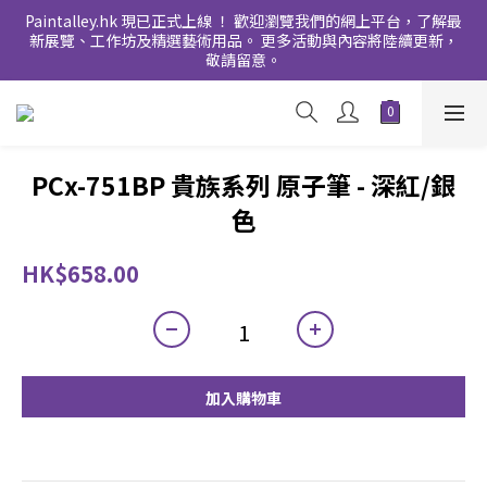
Paintalley.hk 現已正式上線 ！ 歡迎瀏覽我們的網上平台，了解最
新展覽、工作坊及精選藝術用品。 更多活動與內容將陸續更新，
敬請留意。
PCx-751BP 貴族系列 原子筆 - 深紅/銀
色
HK$658.00
加入購物車