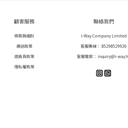
顧客服務
聯絡我們
條款與細則
I-Way Company Limited
運送政策
客服專線：
85298529926
退換貨政策
客服電郵：
inquiry@i-way.
隱私權政策