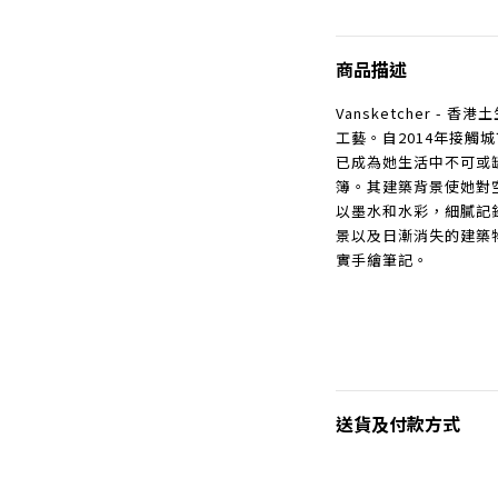
商品描述
Vansketcher -
工藝。自2014年接觸城市
已成為她生活中不可或
簿。其建築背景使她對
以墨水和水彩，細膩記
景以及日漸消失的建築
實手繪筆記。
送貨及付款方式