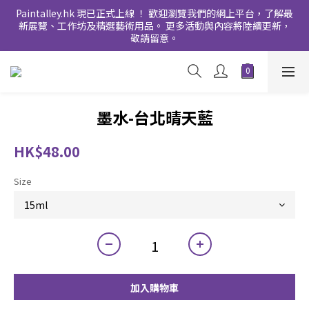
Paintalley.hk 現已正式上線 ！ 歡迎瀏覽我們的網上平台，了解最
新展覽、工作坊及精選藝術用品。 更多活動與內容將陸續更新，
敬請留意。
墨水-台北晴天藍
HK$48.00
Size
加入購物車