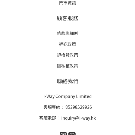
門市資訊
顧客服務
條款與細則
運送政策
退換貨政策
隱私權政策
聯絡我們
I-Way Company Limited
客服專線：
85298529926
客服電郵：
inquiry@i-way.hk