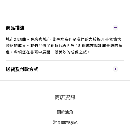
商品描述
城市幻想曲 – 色彩與城市 此墨水系列是我們致力於提升書寫愉悅
體驗的成果。我們挑選了獨特代表世界 15 個城市與壯麗景觀的顏
色，帶領您在書寫中展開一段美妙的想像之旅。
送貨及付款方式
商店資訊
關於油角
常見問題Q&A